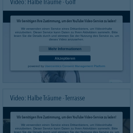
Video: Halbe Träume - Golf
Wir benötigen Ihre Zustimmung, um den YouTube Video-Service zu laden!
Wir verwenden einen Service eines Drittanbieters, um Videoinhalte
einzubetten. Dieser Service kann Daten zu Ihren Aktivitäten sammeln. Bitte
lesen Sie die Details durch und stimmen Sie der Nutzung des Service zu, um
dieses Video anzusehen.
Mehr Informationen
Akzeptieren
powered by
Usercentrics Consent Management Platform
Video: Halbe Träume - Terrasse
Wir benötigen Ihre Zustimmung, um den YouTube Video-Service zu laden!
Wir verwenden einen Service eines Drittanbieters, um Videoinhalte
einzubetten. Dieser Service kann Daten zu Ihren Aktivitäten sammeln. Bitte
lesen Sie die Details durch und stimmen Sie der Nutzung des Service zu, um