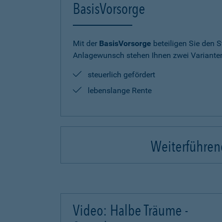
BasisVorsorge
Mit der
BasisVorsorge
beteiligen Sie den S
Anlagewunsch stehen Ihnen zwei Varianten
steuerlich gefördert
lebenslange Rente
Weiterführend
Video: Halbe Träume -