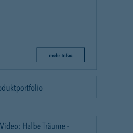
mehr Infos
oduktportfolio
Video: Halbe Träume -