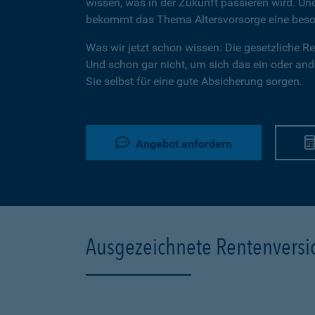
wissen, was in der Zukunft passieren wird. U
bekommt das Thema Altersvorsorge eine beson
Was wir jetzt schon wissen: Die gesetzliche Ren
Und schon gar nicht, um sich das ein oder ande
Sie selbst für eine gute Absicherung sorgen.
Angebot anfordern
Ausgezeichnete Rentenvers