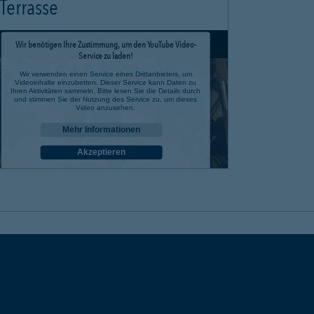
Terrasse
Wir benötigen Ihre Zustimmung, um den YouTube Video-
Service zu laden!
Wir verwenden einen Service eines Drittanbieters, um
Videoinhalte einzubetten. Dieser Service kann Daten zu
Ihren Aktivitäten sammeln. Bitte lesen Sie die Details durch
und stimmen Sie der Nutzung des Service zu, um dieses
Video anzusehen.
Mehr Informationen
Akzeptieren
powered by
Usercentrics Consent Management Platform