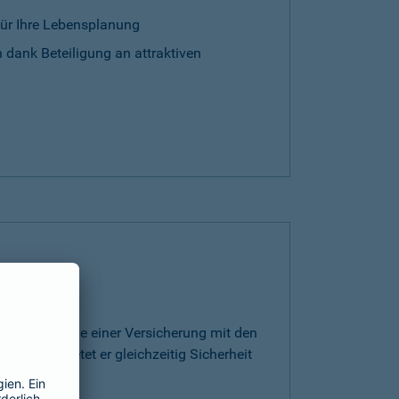
für Ihre Lebensplanung
 dank Beteiligung an attraktiven
rt die Vorteile einer Versicherung mit den
ge. Somit bietet er gleichzeitig Sicherheit