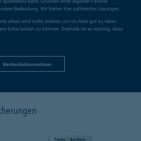
nd spätestens beim Gründen einer eigenen Familie
dere Bedeutung. Wir bieten hier zahlreiche Lösungen.
te allein wird nicht reichen, um im Alter gut zu leben.
re Extra leisten zu können. Deshalb ist es wichtig, dass
Rentenlückenrechner
icherungen