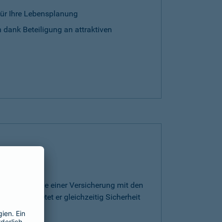
für Ihre Lebensplanung
 dank Beteiligung an attraktiven
rt die Vorteile einer Versicherung mit den
ge. Somit bietet er gleichzeitig Sicherheit