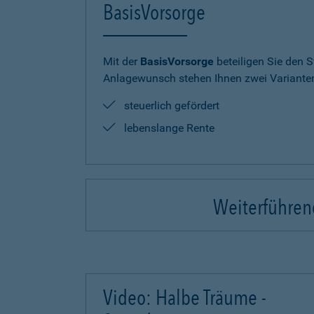
BasisVorsorge
Mit der
BasisVorsorge
beteiligen Sie den S
Anlagewunsch stehen Ihnen zwei Varianten
steuerlich gefördert
lebenslange Rente
Weiterführend
Video: Halbe Träume -