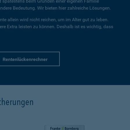
nd spätestens beim Gründen einer eigenen Familie
dere Bedeutung. Wir bieten hier zahlreiche Lösungen.
te allein wird nicht reichen, um im Alter gut zu leben.
re Extra leisten zu können. Deshalb ist es wichtig, dass
Rentenlückenrechner
icherungen