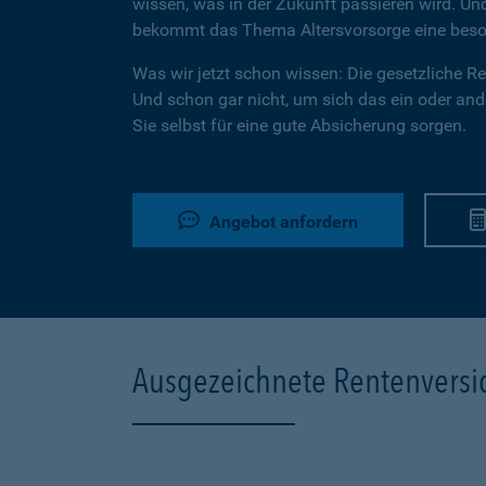
wissen, was in der Zukunft passieren wird. U
bekommt das Thema Altersvorsorge eine beson
Was wir jetzt schon wissen: Die gesetzliche Ren
Und schon gar nicht, um sich das ein oder ande
Sie selbst für eine gute Absicherung sorgen.
Angebot anfordern
Ausgezeichnete Rentenvers