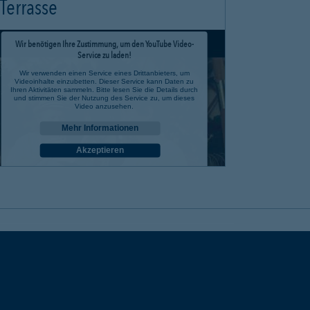
Terrasse
Wir benötigen Ihre Zustimmung, um den YouTube Video-
Service zu laden!
Wir verwenden einen Service eines Drittanbieters, um
Videoinhalte einzubetten. Dieser Service kann Daten zu
Ihren Aktivitäten sammeln. Bitte lesen Sie die Details durch
und stimmen Sie der Nutzung des Service zu, um dieses
Video anzusehen.
Mehr Informationen
Akzeptieren
powered by
Usercentrics Consent Management Platform