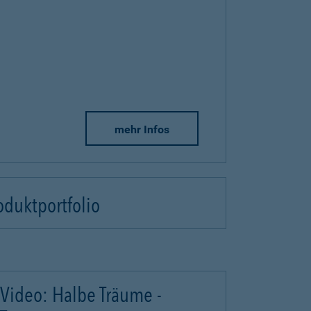
mehr Infos
oduktportfolio
Video: Halbe Träume -