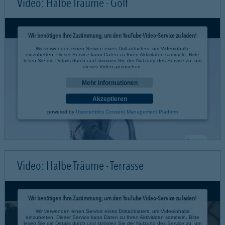
Video: Halbe Träume - Golf
Wir benötigen Ihre Zustimmung, um den YouTube Video-Service zu laden!
Wir verwenden einen Service eines Drittanbieters, um Videoinhalte
einzubetten. Dieser Service kann Daten zu Ihren Aktivitäten sammeln. Bitte
lesen Sie die Details durch und stimmen Sie der Nutzung des Service zu, um
dieses Video anzusehen.
Mehr Informationen
Akzeptieren
powered by
Usercentrics Consent Management Platform
Video: Halbe Träume - Terrasse
Wir benötigen Ihre Zustimmung, um den YouTube Video-Service zu laden!
Wir verwenden einen Service eines Drittanbieters, um Videoinhalte
einzubetten. Dieser Service kann Daten zu Ihren Aktivitäten sammeln. Bitte
lesen Sie die Details durch und stimmen Sie der Nutzung des Service zu, um