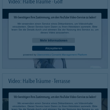
Video: Halbe Träume - Golf
Wir benötigen Ihre Zustimmung, um den YouTube Video-Service zu laden!
Wir verwenden einen Service eines Drittanbieters, um Videoinhalte
einzubetten. Dieser Service kann Daten zu Ihren Aktivitäten sammeln. Bitte
lesen Sie die Details durch und stimmen Sie der Nutzung des Service zu, um
dieses Video anzusehen.
Mehr Informationen
Akzeptieren
powered by
Usercentrics Consent Management Platform
Video: Halbe Träume - Terrasse
Wir benötigen Ihre Zustimmung, um den YouTube Video-Service zu laden!
Wir verwenden einen Service eines Drittanbieters, um Videoinhalte
einzubetten. Dieser Service kann Daten zu Ihren Aktivitäten sammeln. Bitte
lesen Sie die Details durch und stimmen Sie der Nutzung des Service zu, um