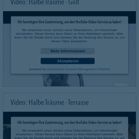
Video: Halbe Träume - Golf
Wir benötigen Ihre Zustimmung, um den YouTube Video-Service zu laden!
Wir verwenden einen Service eines Drittanbieters, um Videoinhalte
einzubetten. Dieser Service kann Daten zu Ihren Aktivitäten sammeln. Bitte
lesen Sie die Details durch und stimmen Sie der Nutzung des Service zu, um
dieses Video anzusehen.
Mehr Informationen
Akzeptieren
powered by
Usercentrics Consent Management Platform
Video: Halbe Träume - Terrasse
Wir benötigen Ihre Zustimmung, um den YouTube Video-Service zu laden!
Wir verwenden einen Service eines Drittanbieters, um Videoinhalte
einzubetten. Dieser Service kann Daten zu Ihren Aktivitäten sammeln. Bitte
lesen Sie die Details durch und stimmen Sie der Nutzung des Service zu, um