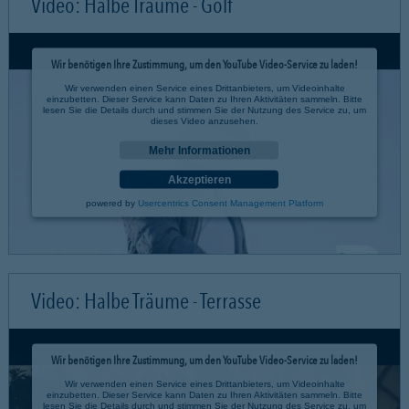
Video: Halbe Träume - Golf
Wir benötigen Ihre Zustimmung, um den YouTube Video-Service zu laden!
Wir verwenden einen Service eines Drittanbieters, um Videoinhalte
einzubetten. Dieser Service kann Daten zu Ihren Aktivitäten sammeln. Bitte
lesen Sie die Details durch und stimmen Sie der Nutzung des Service zu, um
dieses Video anzusehen.
Mehr Informationen
Akzeptieren
powered by
Usercentrics Consent Management Platform
Video: Halbe Träume - Terrasse
Wir benötigen Ihre Zustimmung, um den YouTube Video-Service zu laden!
Wir verwenden einen Service eines Drittanbieters, um Videoinhalte
einzubetten. Dieser Service kann Daten zu Ihren Aktivitäten sammeln. Bitte
lesen Sie die Details durch und stimmen Sie der Nutzung des Service zu, um