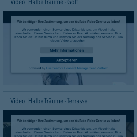
Video: Halbe Träume - Golf
Wir benötigen Ihre Zustimmung, um den YouTube Video-Service zu laden!
Wir verwenden einen Service eines Drittanbieters, um Videoinhalte
einzubetten. Dieser Service kann Daten zu Ihren Aktivitäten sammeln. Bitte
lesen Sie die Details durch und stimmen Sie der Nutzung des Service zu, um
dieses Video anzusehen.
Mehr Informationen
Akzeptieren
powered by
Usercentrics Consent Management Platform
Video: Halbe Träume - Terrasse
Wir benötigen Ihre Zustimmung, um den YouTube Video-Service zu laden!
Wir verwenden einen Service eines Drittanbieters, um Videoinhalte
einzubetten. Dieser Service kann Daten zu Ihren Aktivitäten sammeln. Bitte
lesen Sie die Details durch und stimmen Sie der Nutzung des Service zu, um