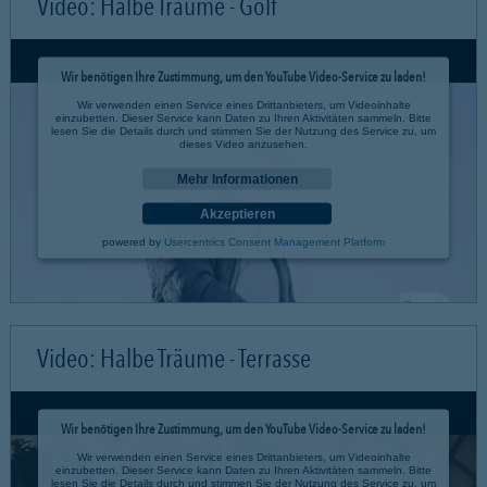
Video: Halbe Träume - Golf
Wir benötigen Ihre Zustimmung, um den YouTube Video-Service zu laden!
Wir verwenden einen Service eines Drittanbieters, um Videoinhalte
einzubetten. Dieser Service kann Daten zu Ihren Aktivitäten sammeln. Bitte
lesen Sie die Details durch und stimmen Sie der Nutzung des Service zu, um
dieses Video anzusehen.
Mehr Informationen
Akzeptieren
powered by
Usercentrics Consent Management Platform
Video: Halbe Träume - Terrasse
Wir benötigen Ihre Zustimmung, um den YouTube Video-Service zu laden!
Wir verwenden einen Service eines Drittanbieters, um Videoinhalte
einzubetten. Dieser Service kann Daten zu Ihren Aktivitäten sammeln. Bitte
lesen Sie die Details durch und stimmen Sie der Nutzung des Service zu, um