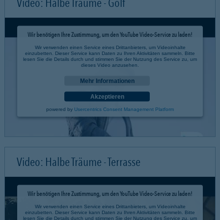
Video: Halbe Träume - Golf
Wir benötigen Ihre Zustimmung, um den YouTube Video-Service zu laden!
Wir verwenden einen Service eines Drittanbieters, um Videoinhalte
einzubetten. Dieser Service kann Daten zu Ihren Aktivitäten sammeln. Bitte
lesen Sie die Details durch und stimmen Sie der Nutzung des Service zu, um
dieses Video anzusehen.
Mehr Informationen
Akzeptieren
powered by
Usercentrics Consent Management Platform
Video: Halbe Träume - Terrasse
Wir benötigen Ihre Zustimmung, um den YouTube Video-Service zu laden!
Wir verwenden einen Service eines Drittanbieters, um Videoinhalte
einzubetten. Dieser Service kann Daten zu Ihren Aktivitäten sammeln. Bitte
lesen Sie die Details durch und stimmen Sie der Nutzung des Service zu, um