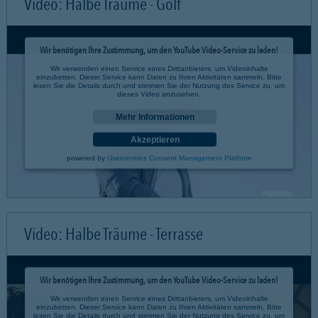
Video: Halbe Träume - Golf
Wir benötigen Ihre Zustimmung, um den YouTube Video-Service zu laden!
Wir verwenden einen Service eines Drittanbieters, um Videoinhalte
einzubetten. Dieser Service kann Daten zu Ihren Aktivitäten sammeln. Bitte
lesen Sie die Details durch und stimmen Sie der Nutzung des Service zu, um
dieses Video anzusehen.
Mehr Informationen
Akzeptieren
powered by
Usercentrics Consent Management Platform
Video: Halbe Träume - Terrasse
Wir benötigen Ihre Zustimmung, um den YouTube Video-Service zu laden!
Wir verwenden einen Service eines Drittanbieters, um Videoinhalte
einzubetten. Dieser Service kann Daten zu Ihren Aktivitäten sammeln. Bitte
lesen Sie die Details durch und stimmen Sie der Nutzung des Service zu, um