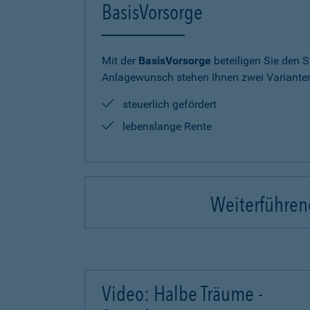
BasisVorsorge
Mit der
BasisVorsorge
beteiligen Sie den S
Anlagewunsch stehen Ihnen zwei Varianten
steuerlich gefördert
lebenslange Rente
Weiterführend
Video: Halbe Träume -