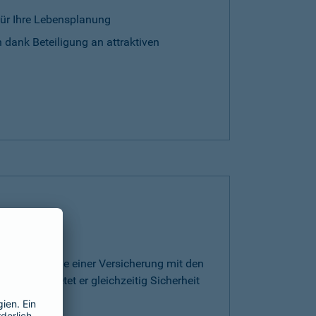
für Ihre Lebensplanung
 dank Beteiligung an attraktiven
rt die Vorteile einer Versicherung mit den
ge. Somit bietet er gleichzeitig Sicherheit