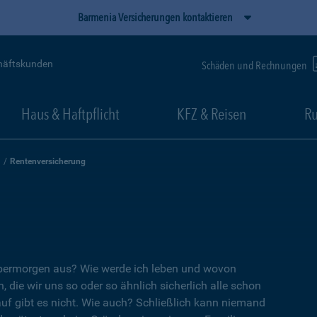
Barmenia Versicherungen kontaktieren
häftskunden
Schäden und Rechnungen
Haus & Haftpflicht
KFZ & Reisen
Ru
Rentenversicherung
übermorgen aus? Wie werde ich leben und wovon
, die wir uns so oder so ähnlich sicherlich alle schon
auf gibt es nicht. Wie auch? Schließlich kann niemand