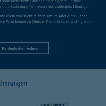
nd spätestens beim Gründen einer eigenen Familie
dere Bedeutung. Wir bieten hier zahlreiche Lösungen.
te allein wird nicht reichen, um im Alter gut zu leben.
re Extra leisten zu können. Deshalb ist es wichtig, dass
Rentenlückenrechner
icherungen