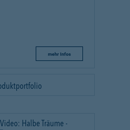
mehr Infos
oduktportfolio
Video: Halbe Träume -