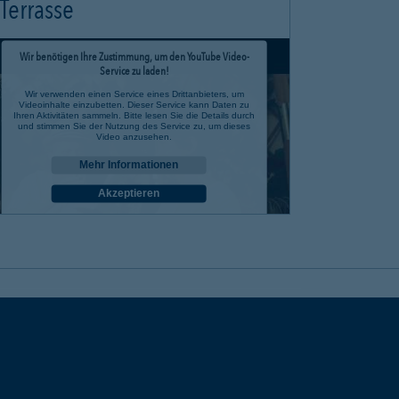
Terrasse
Wir benötigen Ihre Zustimmung, um den YouTube Video-
Service zu laden!
Wir verwenden einen Service eines Drittanbieters, um
Videoinhalte einzubetten. Dieser Service kann Daten zu
Ihren Aktivitäten sammeln. Bitte lesen Sie die Details durch
und stimmen Sie der Nutzung des Service zu, um dieses
Video anzusehen.
Mehr Informationen
Akzeptieren
powered by
Usercentrics Consent Management Platform