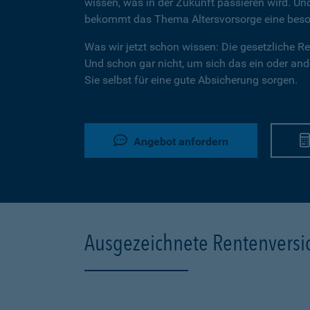
wissen, was in der Zukunft passieren wird. U
bekommt das Thema Altersvorsorge eine beson
Was wir jetzt schon wissen: Die gesetzliche Ren
Und schon gar nicht, um sich das ein oder ande
Sie selbst für eine gute Absicherung sorgen.
Angebot anfordern
Ausgezeichnete Rentenvers