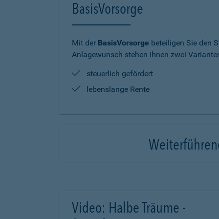
BasisVorsorge
Mit der
BasisVorsorge
beteiligen Sie den S
Anlagewunsch stehen Ihnen zwei Varianten
steuerlich gefördert
lebenslange Rente
Weiterführend
Video: Halbe Träume -