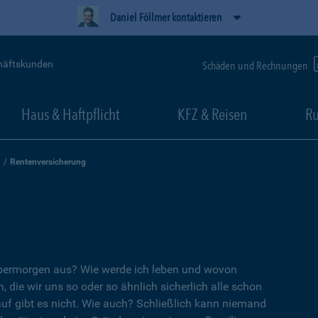
Daniel Föllmer kontaktieren
häftskunden
Schäden und Rechnungen
Haus & Haftpflicht
KFZ & Reisen
Ru
Rentenversicherung
übermorgen aus? Wie werde ich leben und wovon
, die wir uns so oder so ähnlich sicherlich alle schon
auf gibt es nicht. Wie auch? Schließlich kann niemand