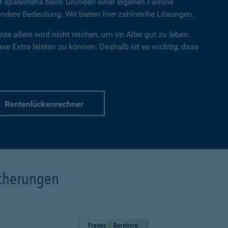
nd spätestens beim Gründen einer eigenen Familie
dere Bedeutung. Wir bieten hier zahlreiche Lösungen.
te allein wird nicht reichen, um im Alter gut zu leben.
re Extra leisten zu können. Deshalb ist es wichtig, dass
Rentenlückenrechner
icherungen