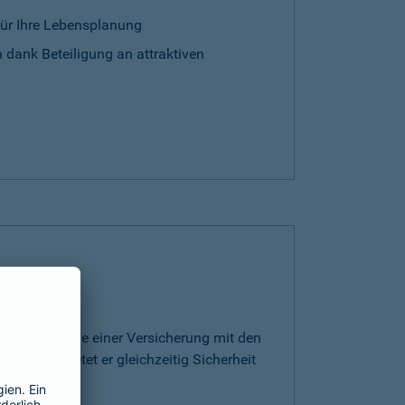
für Ihre Lebensplanung
 dank Beteiligung an attraktiven
rt die Vorteile einer Versicherung mit den
ge. Somit bietet er gleichzeitig Sicherheit