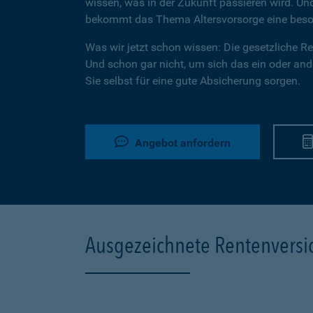
wissen, was in der Zukunft passieren wird. U
bekommt das Thema Altersvorsorge eine beson
Was wir jetzt schon wissen: Die gesetzliche Ren
Und schon gar nicht, um sich das ein oder ande
Sie selbst für eine gute Absicherung sorgen.
Angebot anfordern
Ausgezeichnete Rentenvers