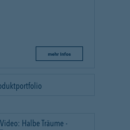
mehr Infos
oduktportfolio
Video: Halbe Träume -