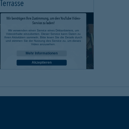
Terrasse
Wir benötigen Ihre Zustimmung, um den YouTube Video-
Service zu laden!
Wir verwenden einen Service eines Drittanbieters, um
Videoinhalte einzubetten. Dieser Service kann Daten zu
Ihren Aktivitäten sammeln. Bitte lesen Sie die Details durch
und stimmen Sie der Nutzung des Service zu, um dieses
Video anzusehen.
Mehr Informationen
Akzeptieren
powered by
Usercentrics Consent Management Platform