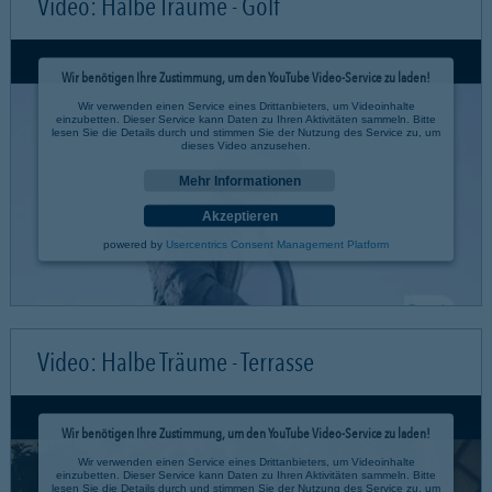
Video: Halbe Träume - Golf
Wir benötigen Ihre Zustimmung, um den YouTube Video-Service zu laden!
Wir verwenden einen Service eines Drittanbieters, um Videoinhalte
einzubetten. Dieser Service kann Daten zu Ihren Aktivitäten sammeln. Bitte
lesen Sie die Details durch und stimmen Sie der Nutzung des Service zu, um
dieses Video anzusehen.
Mehr Informationen
Akzeptieren
powered by
Usercentrics Consent Management Platform
Video: Halbe Träume - Terrasse
Wir benötigen Ihre Zustimmung, um den YouTube Video-Service zu laden!
Wir verwenden einen Service eines Drittanbieters, um Videoinhalte
einzubetten. Dieser Service kann Daten zu Ihren Aktivitäten sammeln. Bitte
lesen Sie die Details durch und stimmen Sie der Nutzung des Service zu, um