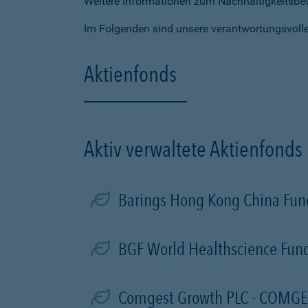
Weitere Informationen zum Nachhaltigkeitsbe
Im Folgenden sind unsere verantwortungsvoll
Aktienfonds
Aktiv verwaltete Aktienfonds
Barings Hong Kong China Fund
BGF World Healthscience Fund
Comgest Growth PLC - COMGE