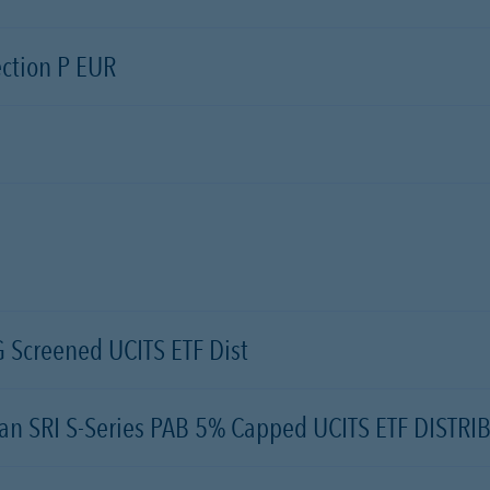
ection P EUR
Screened UCITS ETF Dist
an SRI S-Series PAB 5% Capped UCITS ETF DISTR