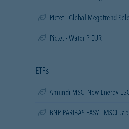
Pictet - Global Megatrend Sel
Pictet - Water P EUR
ETFs
Amundi MSCI New Energy ESG 
BNP PARIBAS EASY - MSCI Jap