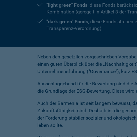
"light green" Fonds
, diese Fonds berücksi
Kombination (geregelt in Artikel 8 der Tr
"dark green" Fonds
, diese Fonds streben e
Transparenz-Verordnung)
Neben den gesetzlich vorgeschrieben Vorgabe
einen guten Überblick über die „Nachhaltigkeit
Unternehmensführung ("Governance"), kurz ESG-
Ausschlaggebend für die Bewertung sind die Au
die Grundlage der ESG-Bewertung. Diese wird 
Auch der Barmenia ist seit langem bewusst, da
Zukunftsfähigkeit sind. Deshalb ist die gesa
der Förderung stabiler sozialer und ökologisc
leben sollte.