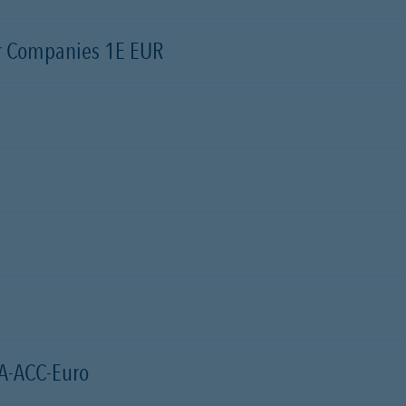
er Companies 1E EUR
 A-ACC-Euro