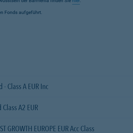
wusstsein der Barmenia finden Sie
hier
.
en Fonds aufgeführt.
 - Class A EUR Inc
 Class A2 EUR
ST GROWTH EUROPE EUR Acc Class