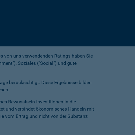
es von uns verwendenden Ratings haben Sie
nment"), Soziales ("Social") und gute
age berücksichtigt. Diese Ergebnisse bilden
esen.
hes Bewusstsein Investitionen in die
htet und verbindet ökonomisches Handeln mit
die vom Ertrag und nicht von der Substanz