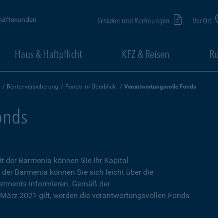
häftskunden
Schäden und Rechnungen
Vor Ort
Haus & Haftpflicht
KFZ & Reisen
Ru
Rentenversicherung
Fonds im Überblick
Verantwortungsvolle Fonds
onds
it der Barmenia können Sie Ihr Kapital
 der Barmenia können Sie sich leicht über die
estments informieren. Gemäß der
März 2021 gilt, werden die verantwortungsvollen Fonds