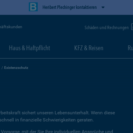
Heribert Plechinger kontaktieren
häftskunden
Schäden und Rechnungen
Haus & Haftpflicht
KFZ & Reisen
Ru
Existenzschutz
rbeitskraft sichert unseren Lebensunterhalt. Wenn diese
hnell in finanzielle Schwierigkeiten geraten.
 Vorsorge, mit der Sie Ihre individuellen Ansprüche und