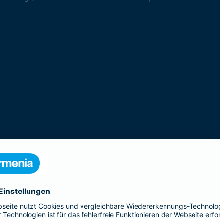
rodukte der Gothaer Lebensversicherung 