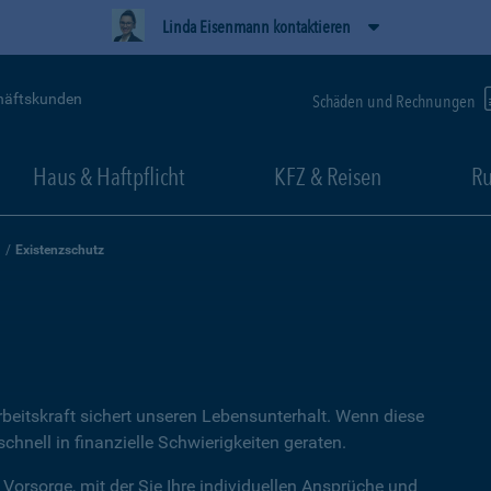
Linda Eisenmann kontaktieren
häftskunden
Schäden und Rechnungen
Haus & Haftpflicht
KFZ & Reisen
Ru
Existenzschutz
rbeitskraft sichert unseren Lebensunterhalt. Wenn diese
hnell in finanzielle Schwierigkeiten geraten.
 Vorsorge, mit der Sie Ihre individuellen Ansprüche und