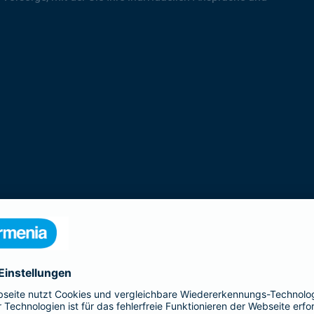
rodukte der Gothaer Lebensversicherung 