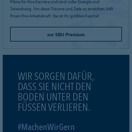
Pläne für Ihre Karriere und sind voller Energie und
Tatendrang. Um diese Träume und Ziele zu erreichen, hilft
Ihnen Ihre Arbeitskraft: Sie ist Ihr größtes Kapital!
zur SBU Premium
WIR SORGEN DAFÜR,
DASS SIE NICHT DEN
BODEN UNTER DEN
FÜSSEN VERLIEREN.
#MachenWirGern