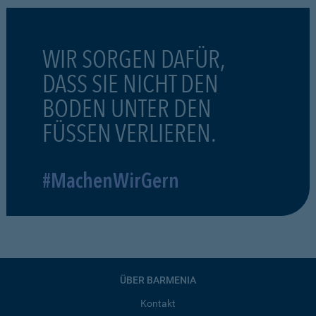
WIR SORGEN DAFÜR,
DASS SIE NICHT DEN
BODEN UNTER DEN
FÜSSEN VERLIEREN.
#MachenWirGern
ÜBER BARMENIA
Kontakt