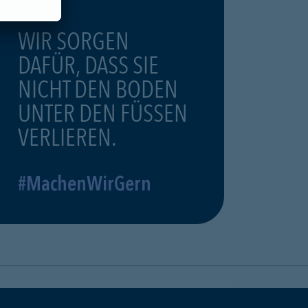
WIR SORGEN
DAFÜR, DASS SIE
NICHT DEN BODEN
UNTER DEN FÜSSEN
VERLIEREN.
#MachenWirGern