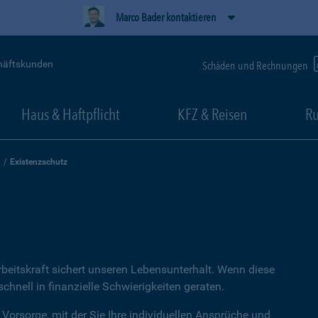
Marco Bader kontaktieren
häftskunden
Schäden und Rechnungen
Haus & Haftpflicht
KFZ & Reisen
Ru
Existenzschutz
rbeitskraft sichert unseren Lebensunterhalt. Wenn diese
hnell in finanzielle Schwierigkeiten geraten.
 Vorsorge, mit der Sie Ihre individuellen Ansprüche und