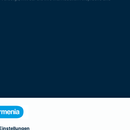
rodukte der Gothaer Lebensversicherung 