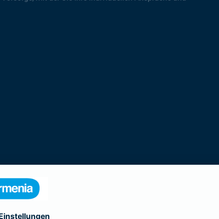
rodukte der Gothaer Lebensversicherung 