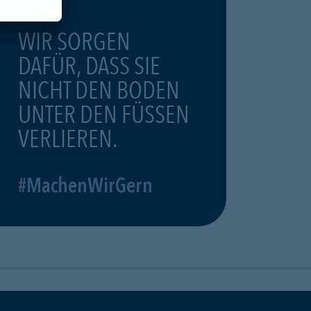
WIR SORGEN
DAFÜR, DASS SIE
NICHT DEN BODEN
UNTER DEN FÜSSEN
VERLIEREN.
#MachenWirGern