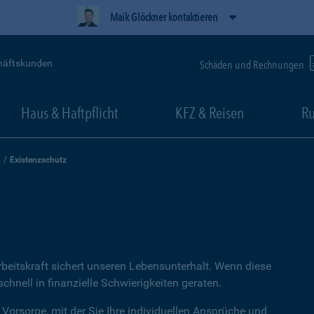
Maik Glöckner kontaktieren
häftskunden
Schäden und Rechnungen
Haus & Haftpflicht
KFZ & Reisen
Ru
Existenzschutz
rbeitskraft sichert unseren Lebensunterhalt. Wenn diese
hnell in finanzielle Schwierigkeiten geraten.
 Vorsorge, mit der Sie Ihre individuellen Ansprüche und