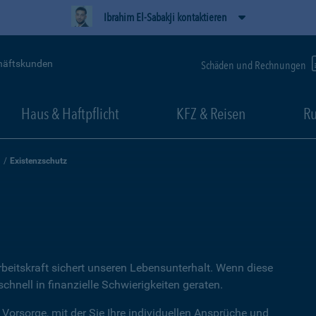
Ibrahim El-Sabakji kontaktieren
häftskunden
Schäden und Rechnungen
Haus & Haftpflicht
KFZ & Reisen
Ru
Existenzschutz
rbeitskraft sichert unseren Lebensunterhalt. Wenn diese
hnell in finanzielle Schwierigkeiten geraten.
 Vorsorge, mit der Sie Ihre individuellen Ansprüche und