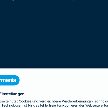
rodukte der Gothaer Lebensversicherung 