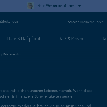
Heike Wehner kontaktieren
häftskunden
Schäden und Rechnungen
Haus & Haftpflicht
KFZ & Reisen
Ru
Existenzschutz
rbeitskraft sichert unseren Lebensunterhalt. Wenn diese
hnell in finanzielle Schwierigkeiten geraten.
 Vorsorge, mit der Sie Ihre individuellen Ansprüche und