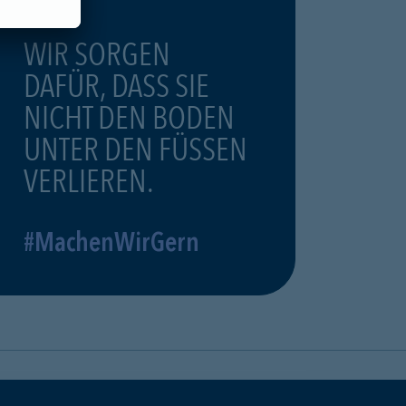
WIR SORGEN
DAFÜR, DASS SIE
NICHT DEN BODEN
UNTER DEN FÜSSEN
VERLIEREN.
#MachenWirGern