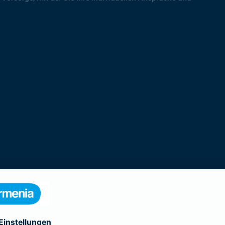
rodukte der Gothaer Lebensversicherung 