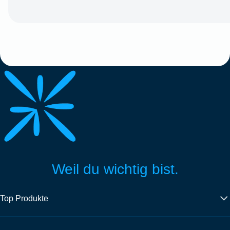
Weil du wichtig bist.
Top Produkte