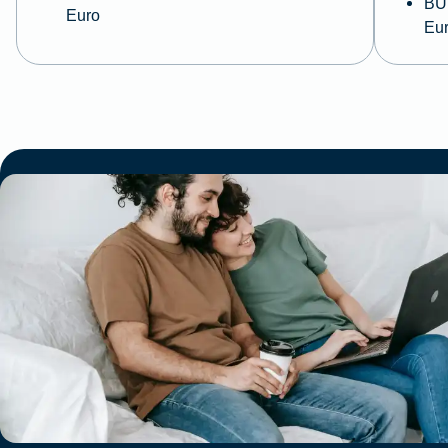
BU 
Euro
Eu