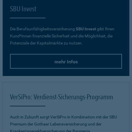
SBU Invest
Die Berufsunfähigkeitsversicherung
SBU Invest
gibt Ihren
Kund*innen finanzielle Sicherheit und die Möglichkeit, die
Potenziale der Kapitalmärkte zu nutzen.
mehr Infos
VerSiPro: Verdienst-Sicherungs-Programm
Auch in Zukunft sorgt VerSiPro in Kombination mit der SBU
Premium der Gothaer Lebensversicherung und der
Krankentagegeldversicherung der Barmenia