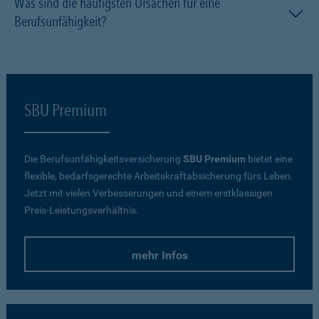
Was sind die häufigsten Ursachen für eine
Berufsunfähigkeit?
SBU Premium
Die Berufsunfähigkeitsversicherung
SBU Premium
bietet eine
flexible, bedarfsgerechte Arbeitskraftabsicherung fürs Leben.
Jetzt mit vielen Verbesserungen und einem erstklassigen
Preis-Leistungsverhältnis.
mehr Infos