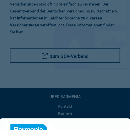
Versicherungen sind oft nicht einfach zu verstehen. Der
Gesamtverband der Deutschen Versicherungswirtschaft e.V.
hat
Informationen in Leichter Sprache zu diversen
Versicherungen
veröffentlicht. Diese Informationen finden
Sie hier.
zum GDV-Verband
ÜBER BARMENIA
Kontakt
Karriere
Presse
Unternehmen