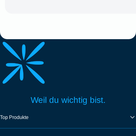
Weil du wichtig bist.
Top Produkte