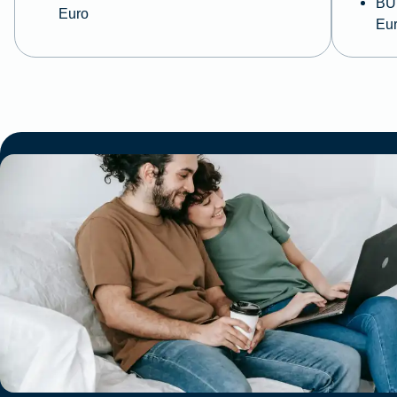
BU 
Euro
Eu