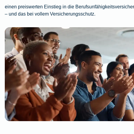
einen preiswerten Einstieg in die Berufsunfähigkeitsversiche
– und das bei vollem Versicherungsschutz.