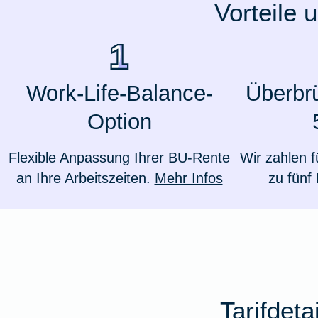
Vorteile 
Ausstellungsversicherung
Valorenversicherung
Work-Life-Balance-
Überbr
Oldtimersammlungsversicherung
Option
Zur Produktübersicht
Flexible Anpassung Ihrer BU-Rente
Wir zahlen f
an Ihre Arbeitszeiten.
Mehr Infos
zu fünf
Tarifdet