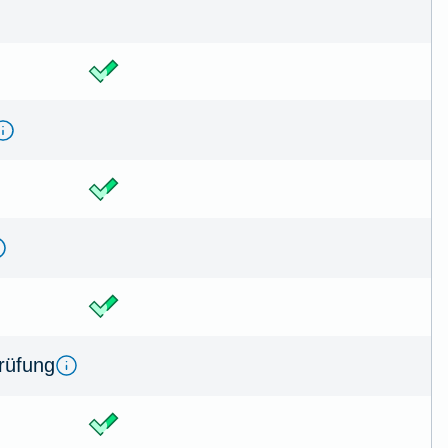
prüfung