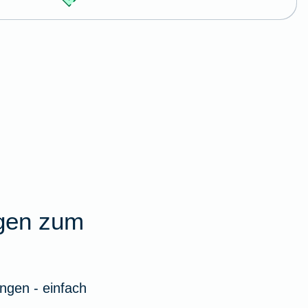
agen zum
ngen - einfach