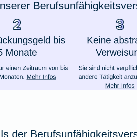
unserer Berufsunfähigkeitsve
ückungsgeld bis
Keine abstr
5 Monate
Verweisu
ür einen Zeitraum von bis
Sie sind nicht verpflic
 Monaten.
Mehr Infos
andere Tätigkeit an
Mehr Infos
ails der Berufsunfähigkeitsver