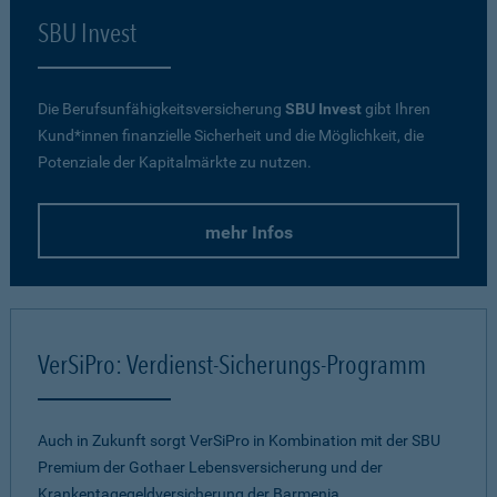
SBU Invest
Die Berufsunfähigkeitsversicherung
SBU Invest
gibt Ihren
Kund*innen finanzielle Sicherheit und die Möglichkeit, die
Potenziale der Kapitalmärkte zu nutzen.
mehr Infos
VerSiPro: Verdienst-Sicherungs-Programm
Auch in Zukunft sorgt VerSiPro in Kombination mit der SBU
Premium der Gothaer Lebensversicherung und der
Krankentagegeldversicherung der Barmenia