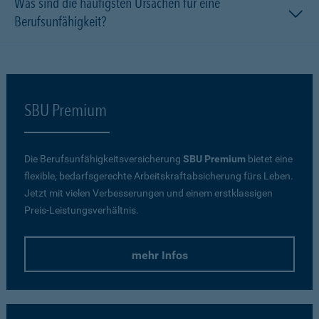
Was sind die häufigsten Ursachen für eine
Berufsunfähigkeit?
SBU Premium
Die Berufsunfähigkeitsversicherung
SBU Premium
bietet eine
flexible, bedarfsgerechte Arbeitskraftabsicherung fürs Leben.
Jetzt mit vielen Verbesserungen und einem erstklassigen
Preis-Leistungsverhältnis.
mehr Infos