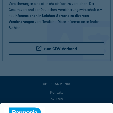
Versicherungen sind oft nicht einfach zu verstehen. Der
Gesamtverband der Deutschen Versicherungswirtschaft e.V.
hat
Informationen in Leichter Sprache zu diversen
Versicherungen
veröffentlicht. Diese Informationen finden
Sie hier.
zum GDV-Verband
ÜBER BARMENIA
Kontakt
Karriere
Presse
Unternehmen