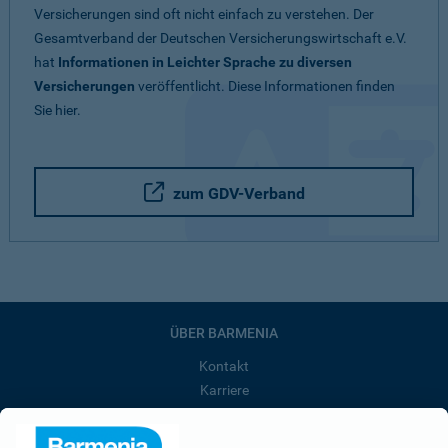
Versicherungen sind oft nicht einfach zu verstehen. Der
Gesamtverband der Deutschen Versicherungswirtschaft e.V.
hat
Informationen in Leichter Sprache zu diversen
Versicherungen
veröffentlicht. Diese Informationen finden
Sie hier.
zum GDV-Verband
ÜBER BARMENIA
Kontakt
Karriere
Presse
Unternehmen