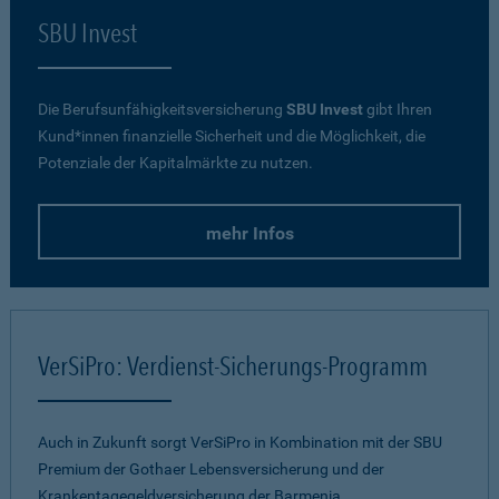
SBU Invest
Die Berufsunfähigkeitsversicherung
SBU Invest
gibt Ihren
Kund*innen finanzielle Sicherheit und die Möglichkeit, die
Potenziale der Kapitalmärkte zu nutzen.
mehr Infos
VerSiPro: Verdienst-Sicherungs-Programm
Auch in Zukunft sorgt VerSiPro in Kombination mit der SBU
Premium der Gothaer Lebensversicherung und der
Krankentagegeldversicherung der Barmenia