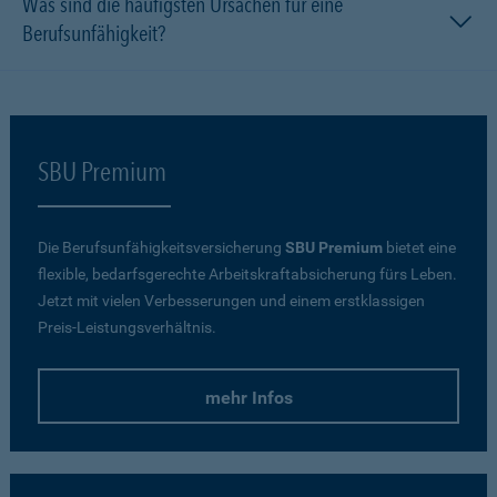
Was sind die häufigsten Ursachen für eine
Berufsunfähigkeit?
SBU Premium
Die Berufsunfähigkeitsversicherung
SBU Premium
bietet eine
flexible, bedarfsgerechte Arbeitskraftabsicherung fürs Leben.
Jetzt mit vielen Verbesserungen und einem erstklassigen
Preis-Leistungsverhältnis.
mehr Infos