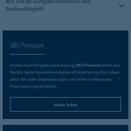
Was sind die häufigsten Ursachen für eine
Berufsunfähigkeit?
SBU Premium
Die Berufsunfähigkeitsversicherung
SBU Premium
bietet eine
flexible, bedarfsgerechte Arbeitskraftabsicherung fürs Leben.
Jetzt mit vielen Verbesserungen und einem erstklassigen
Preis-Leistungsverhältnis.
mehr Infos