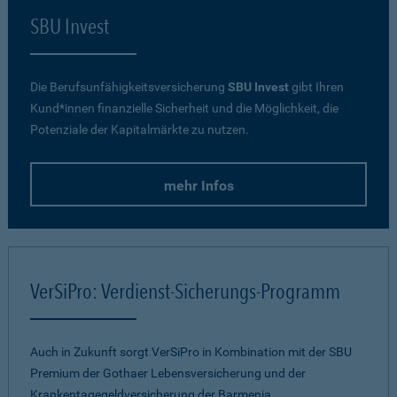
SBU Invest
Die Berufsunfähigkeitsversicherung
SBU Invest
gibt Ihren
Kund*innen finanzielle Sicherheit und die Möglichkeit, die
Potenziale der Kapitalmärkte zu nutzen.
mehr Infos
VerSiPro: Verdienst-Sicherungs-Programm
Auch in Zukunft sorgt VerSiPro in Kombination mit der SBU
Premium der Gothaer Lebensversicherung und der
Krankentagegeldversicherung der Barmenia