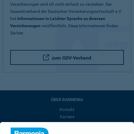
Versicherungen sind oft nicht einfach zu verstehen. Der
Gesamtverband der Deutschen Versicherungswirtschaft e.V.
hat
Informationen in Leichter Sprache zu diversen
Versicherungen
veröffentlicht. Diese Informationen finden
Sie hier.
zum GDV-Verband
ÜBER BARMENIA
Kontakt
Karriere
Presse
Unternehmen