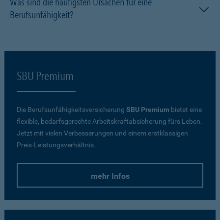
Was sind die häufigsten Ursachen für eine
Berufsunfähigkeit?
SBU Premium
Die Berufsunfähigkeitsversicherung
SBU Premium
bietet eine
flexible, bedarfsgerechte Arbeitskraftabsicherung fürs Leben.
Jetzt mit vielen Verbesserungen und einem erstklassigen
Preis-Leistungsverhältnis.
mehr Infos