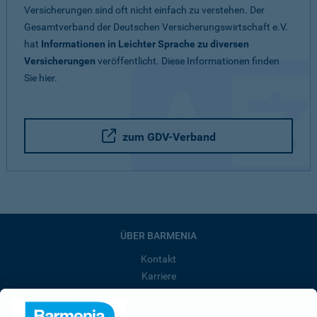
Versicherungen sind oft nicht einfach zu verstehen. Der
Gesamtverband der Deutschen Versicherungswirtschaft e.V.
hat
Informationen in Leichter Sprache zu diversen
Versicherungen
veröffentlicht. Diese Informationen finden
Sie hier.
zum GDV-Verband
ÜBER BARMENIA
Kontakt
Karriere
Presse
Unternehmen