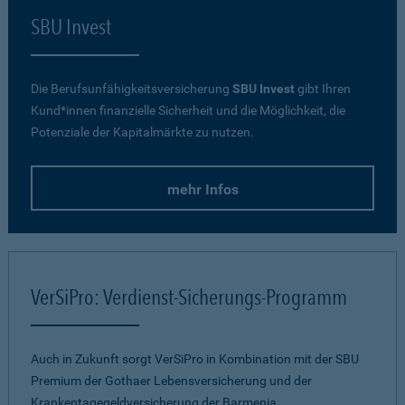
SBU Invest
Die Berufsunfähigkeitsversicherung
SBU Invest
gibt Ihren
Kund*innen finanzielle Sicherheit und die Möglichkeit, die
Potenziale der Kapitalmärkte zu nutzen.
mehr Infos
VerSiPro: Verdienst-Sicherungs-Programm
Auch in Zukunft sorgt VerSiPro in Kombination mit der SBU
Premium der Gothaer Lebensversicherung und der
Krankentagegeldversicherung der Barmenia