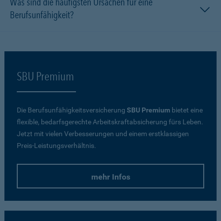
Was sind die häufigsten Ursachen für eine
Berufsunfähigkeit?
SBU Premium
Die Berufsunfähigkeitsversicherung
SBU Premium
bietet eine
flexible, bedarfsgerechte Arbeitskraftabsicherung fürs Leben.
Jetzt mit vielen Verbesserungen und einem erstklassigen
Preis-Leistungsverhältnis.
mehr Infos