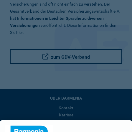
Versicherungen sind oft nicht einfach zu verstehen. Der
Gesamtverband der Deutschen Versicherungswirtschaft e.V.
hat
Informationen in Leichter Sprache zu diversen
Versicherungen
veröffentlicht. Diese Informationen finden
Sie hier.
zum GDV-Verband
ÜBER BARMENIA
Kontakt
Karriere
Presse
Unternehmen