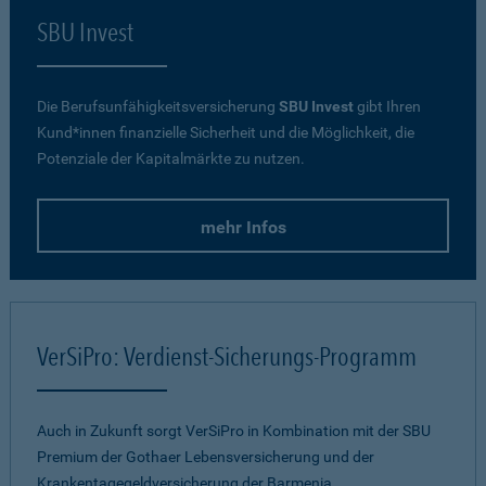
SBU Invest
Die Berufsunfähigkeitsversicherung
SBU Invest
gibt Ihren
Kund*innen finanzielle Sicherheit und die Möglichkeit, die
Potenziale der Kapitalmärkte zu nutzen.
mehr Infos
VerSiPro: Verdienst-Sicherungs-Programm
Auch in Zukunft sorgt VerSiPro in Kombination mit der SBU
Premium der Gothaer Lebensversicherung und der
Krankentagegeldversicherung der Barmenia