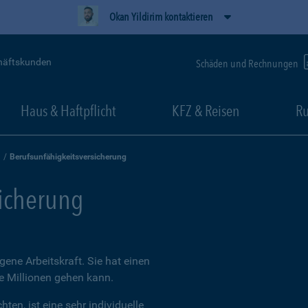
Okan Yildirim kontaktieren
häftskunden
Schäden und Rechnungen
Haus & Haftpflicht
KFZ & Reisen
Ru
Berufsunfähigkeitsversicherung
sicherung
igene Arbeitskraft. Sie hat einen
ie Millionen gehen kann.
ten, ist eine sehr individuelle