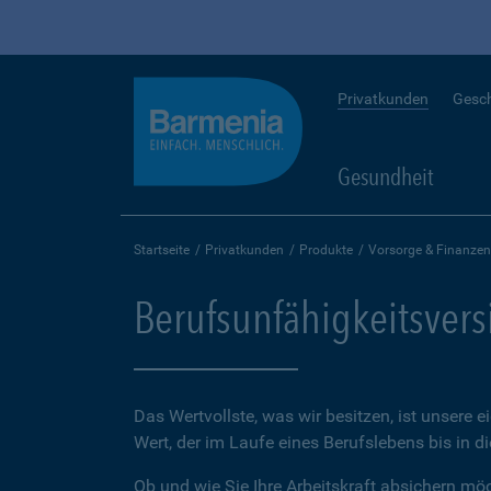
Privatkunden
Gesc
Gesundheit
Startseite
Privatkunden
Produkte
Vorsorge & Finanzen
Berufsunfähigkeitsver
Das Wertvollste, was wir besitzen, ist unsere e
Wert, der im Laufe eines Berufslebens bis in d
Ob und wie Sie Ihre Arbeitskraft absichern möch