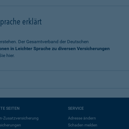
prache erklärt
verstehen. Der Gesamtverband der Deutschen
onen in Leichter Sprache zu diversen Versicherungen
ie hier.
BTE SEITEN
SERVICE
n-Zusatzversicherung
Adresse ändern
rsicherungen
Schaden melden