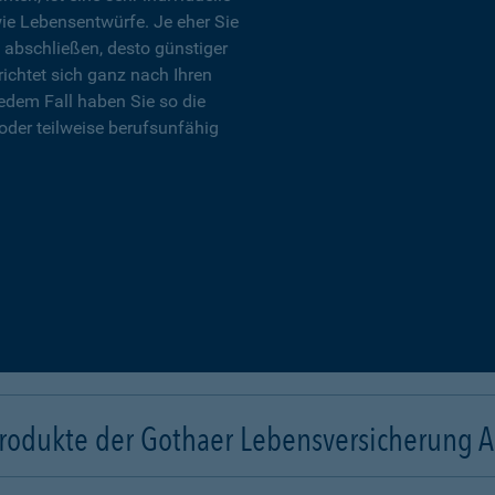
wie Lebensentwürfe. Je eher Sie
 abschließen, desto günstiger
richtet sich ganz nach Ihren
edem Fall haben Sie so die
oder teilweise berufsunfähig
rodukte der Gothaer Lebensversicherung 