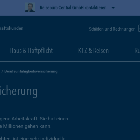
Reisebüro Central GmbH kontaktieren
häftskunden
Schäden und Rechnungen
Haus & Haftpflicht
KFZ & Reisen
Ru
Berufsunfähigkeitsversicherung
sicherung
igene Arbeitskraft. Sie hat einen
ie Millionen gehen kann.
ten, ist eine sehr individuelle