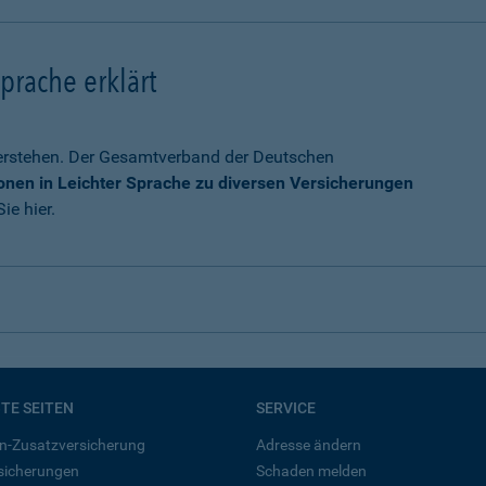
prache erklärt
verstehen. Der Gesamtverband der Deutschen
onen in Leichter Sprache zu diversen Versicherungen
ie hier.
BTE SEITEN
SERVICE
n-Zusatzversicherung
Adresse ändern
rsicherungen
Schaden melden