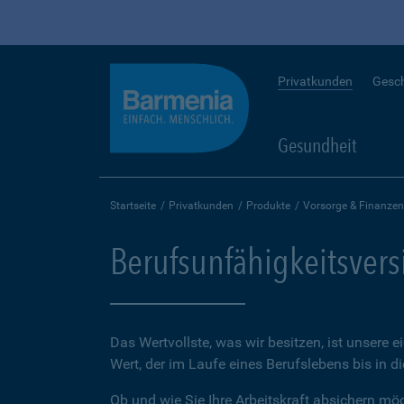
Privatkunden
Gesc
Gesundheit
Startseite
Privatkunden
Produkte
Vorsorge & Finanzen
Berufsunfähigkeitsver
Das Wertvollste, was wir besitzen, ist unsere e
Wert, der im Laufe eines Berufslebens bis in d
Ob und wie Sie Ihre Arbeitskraft absichern möch