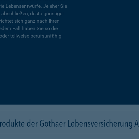
wie Lebensentwürfe. Je eher Sie
 abschließen, desto günstiger
richtet sich ganz nach Ihren
edem Fall haben Sie so die
oder teilweise berufsunfähig
rodukte der Gothaer Lebensversicherung 