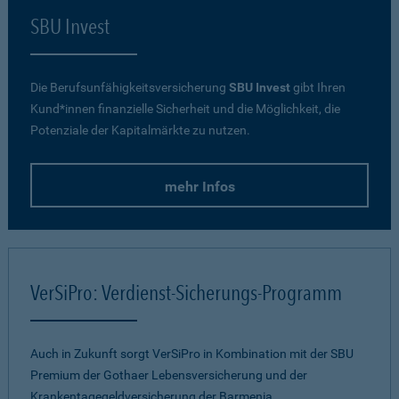
SBU Invest
Die Berufsunfähigkeitsversicherung
SBU Invest
gibt Ihren
Kund*innen finanzielle Sicherheit und die Möglichkeit, die
Potenziale der Kapitalmärkte zu nutzen.
mehr Infos
VerSiPro: Verdienst-Sicherungs-Programm
Auch in Zukunft sorgt VerSiPro in Kombination mit der SBU
Premium der Gothaer Lebensversicherung und der
Krankentagegeldversicherung der Barmenia