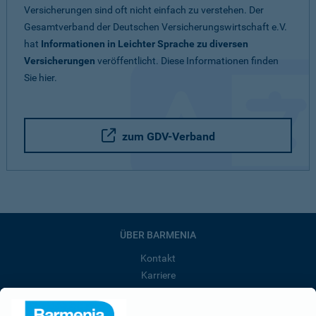
Versicherungen sind oft nicht einfach zu verstehen. Der
Gesamtverband der Deutschen Versicherungswirtschaft e.V.
hat
Informationen in Leichter Sprache zu diversen
Versicherungen
veröffentlicht. Diese Informationen finden
Sie hier.
zum GDV-Verband
ÜBER BARMENIA
Kontakt
Karriere
Presse
Unternehmen