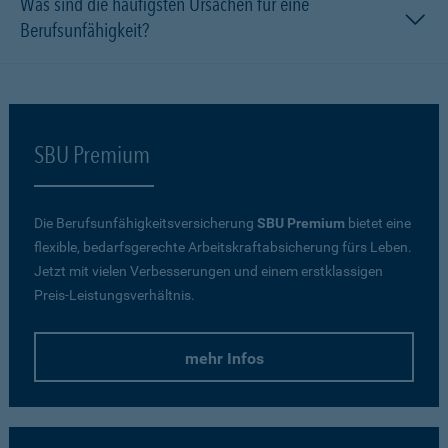
Was sind die häufigsten Ursachen für eine
Berufsunfähigkeit?
SBU Premium
Die Berufsunfähigkeitsversicherung
SBU Premium
bietet eine
flexible, bedarfsgerechte Arbeitskraftabsicherung fürs Leben.
Jetzt mit vielen Verbesserungen und einem erstklassigen
Preis-Leistungsverhältnis.
mehr Infos