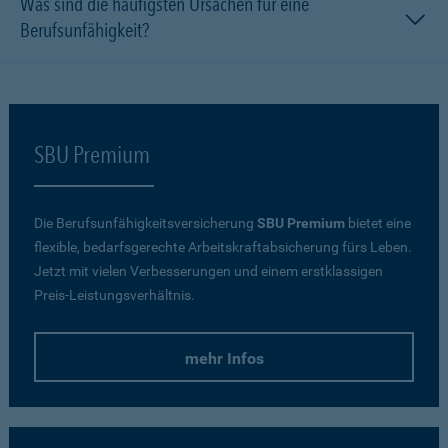
Was sind die häufigsten Ursachen für eine
Berufsunfähigkeit?
SBU Premium
Die Berufsunfähigkeitsversicherung
SBU Premium
bietet eine
flexible, bedarfsgerechte Arbeitskraftabsicherung fürs Leben.
Jetzt mit vielen Verbesserungen und einem erstklassigen
Preis-Leistungsverhältnis.
mehr Infos