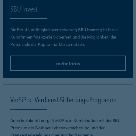
SBU Invest
Die Berufsunfähigkeitsversicherung
SBU Invest
gibt Ihren
Kund*innen finanzielle Sicherheit und die Möglichkeit, die
Potenziale der Kapitalmärkte zu nutzen.
mehr Infos
VerSiPro: Verdienst-Sicherungs-Programm
Auch in Zukunft sorgt VerSiPro in Kombination mit der SBU
Premium der Gothaer Lebensversicherung und der
Krankentagegeldversicherung der Barmenia