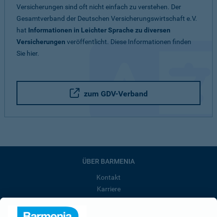
Versicherungen sind oft nicht einfach zu verstehen. Der
Gesamtverband der Deutschen Versicherungswirtschaft e.V.
hat
Informationen in Leichter Sprache zu diversen
Versicherungen
veröffentlicht. Diese Informationen finden
Sie hier.
zum GDV-Verband
ÜBER BARMENIA
Kontakt
Karriere
Presse
Unternehmen