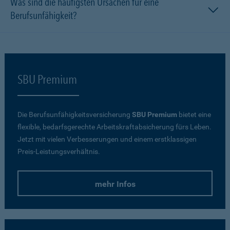
Was sind die häufigsten Ursachen für eine
Berufsunfähigkeit?
SBU Premium
Die Berufsunfähigkeitsversicherung
SBU Premium
bietet eine
flexible, bedarfsgerechte Arbeitskraftabsicherung fürs Leben.
Jetzt mit vielen Verbesserungen und einem erstklassigen
Preis-Leistungsverhältnis.
mehr Infos