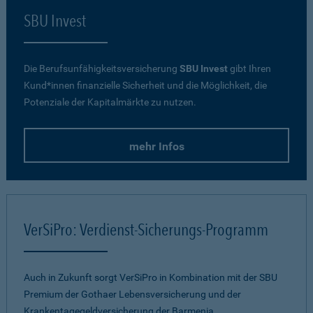
SBU Invest
Die Berufsunfähigkeitsversicherung
SBU Invest
gibt Ihren
Kund*innen finanzielle Sicherheit und die Möglichkeit, die
Potenziale der Kapitalmärkte zu nutzen.
mehr Infos
VerSiPro: Verdienst-Sicherungs-Programm
Auch in Zukunft sorgt VerSiPro in Kombination mit der SBU
Premium der Gothaer Lebensversicherung und der
Krankentagegeldversicherung der Barmenia