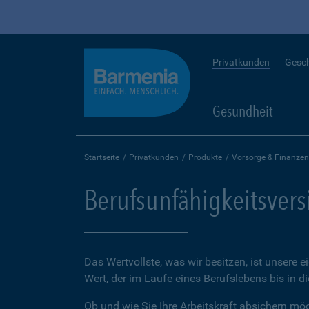
Privatkunden
Gesc
Gesundheit
Startseite
Privatkunden
Produkte
Vorsorge & Finanzen
Berufsunfähigkeitsver
Das Wertvollste, was wir besitzen, ist unsere e
Wert, der im Laufe eines Berufslebens bis in d
Ob und wie Sie Ihre Arbeitskraft absichern möch