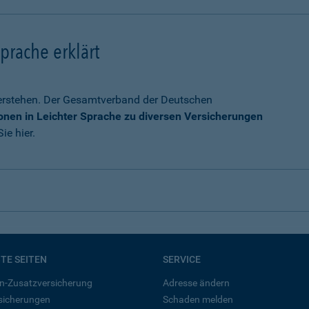
prache erklärt
verstehen. Der Gesamtverband der Deutschen
onen in Leichter Sprache zu diversen Versicherungen
ie hier.
BTE SEITEN
SERVICE
n-Zusatzversicherung
Adresse ändern
rsicherungen
Schaden melden