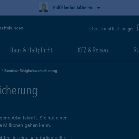
Rolf Klee kontaktieren
häftskunden
Schäden und Rechnungen
Haus & Haftpflicht
KFZ & Reisen
Ru
Berufsunfähigkeitsversicherung
sicherung
igene Arbeitskraft. Sie hat einen
ie Millionen gehen kann.
ten, ist eine sehr individuelle