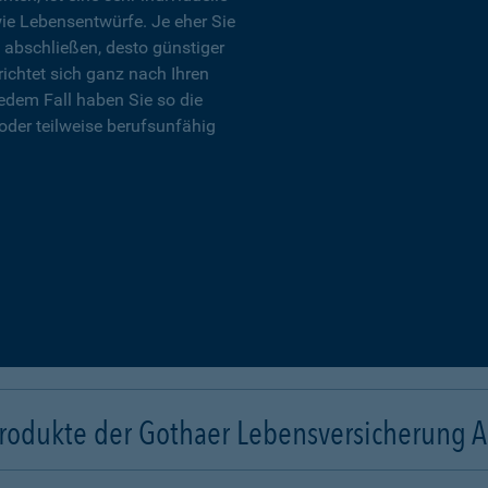
wie Lebensentwürfe. Je eher Sie
 abschließen, desto günstiger
richtet sich ganz nach Ihren
edem Fall haben Sie so die
oder teilweise berufsunfähig
rodukte der Gothaer Lebensversicherung 