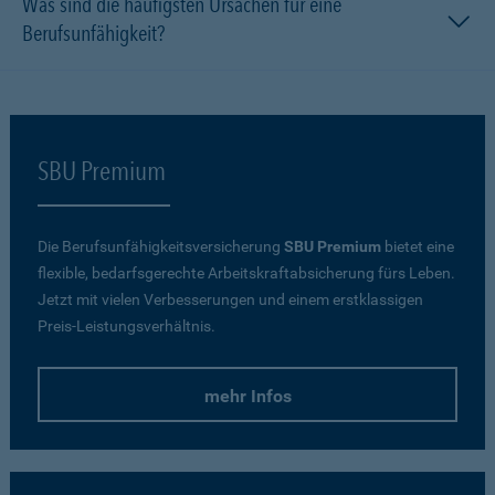
Was sind die häufigsten Ursachen für eine
Berufsunfähigkeit?
SBU Premium
Die Berufsunfähigkeitsversicherung
SBU Premium
bietet eine
flexible, bedarfsgerechte Arbeitskraftabsicherung fürs Leben.
Jetzt mit vielen Verbesserungen und einem erstklassigen
Preis-Leistungsverhältnis.
mehr Infos