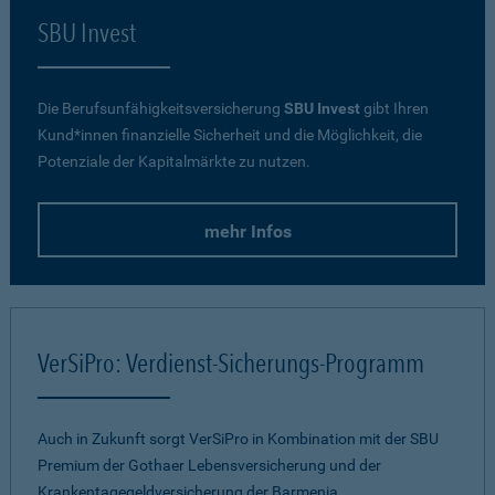
SBU Invest
Die Berufsunfähigkeitsversicherung
SBU Invest
gibt Ihren
Kund*innen finanzielle Sicherheit und die Möglichkeit, die
Potenziale der Kapitalmärkte zu nutzen.
mehr Infos
VerSiPro: Verdienst-Sicherungs-Programm
Auch in Zukunft sorgt VerSiPro in Kombination mit der SBU
Premium der Gothaer Lebensversicherung und der
Krankentagegeldversicherung der Barmenia