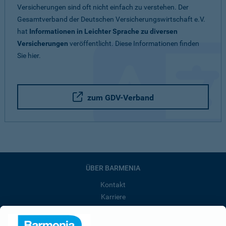
Versicherungen sind oft nicht einfach zu verstehen. Der
Gesamtverband der Deutschen Versicherungswirtschaft e.V.
hat
Informationen in Leichter Sprache zu diversen
Versicherungen
veröffentlicht. Diese Informationen finden
Sie hier.
zum GDV-Verband
ÜBER BARMENIA
Kontakt
Karriere
Presse
Unternehmen