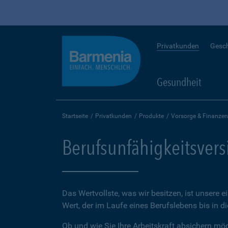
Privatkunden
Gesc
Gesundheit
Startseite
Privatkunden
Produkte
Vorsorge & Finanzen
Berufsunfähigkeitsver
Das Wertvollste, was wir besitzen, ist unsere e
Wert, der im Laufe eines Berufslebens bis in d
Ob und wie Sie Ihre Arbeitskraft absichern möch