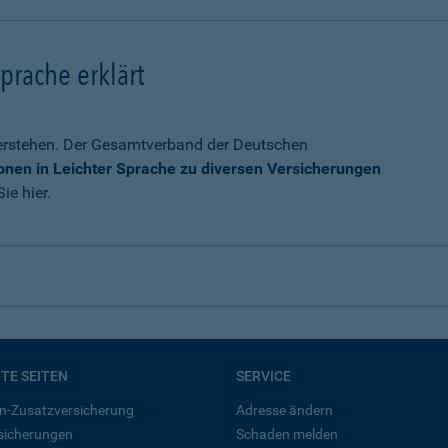
prache erklärt
verstehen. Der Gesamtverband der Deutschen
onen in Leichter Sprache zu diversen Versicherungen
ie hier.
BTE SEITEN
SERVICE
n-Zusatzversicherung
Adresse ändern
rsicherungen
Schaden melden