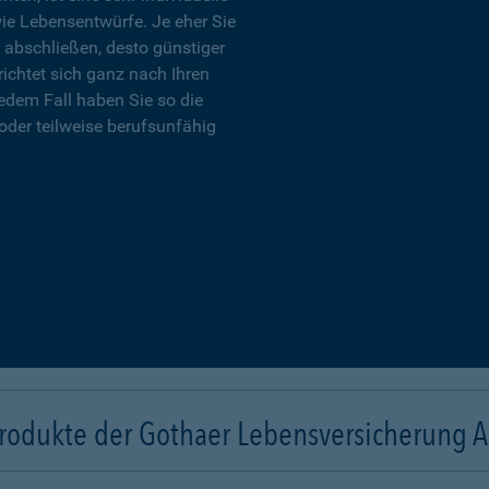
wie Lebensentwürfe. Je eher Sie
 abschließen, desto günstiger
richtet sich ganz nach Ihren
edem Fall haben Sie so die
oder teilweise berufsunfähig
rodukte der Gothaer Lebensversicherung 