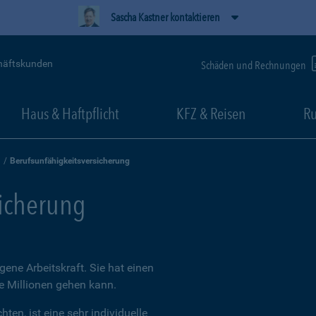
Sascha Kastner kontaktieren
häftskunden
Schäden und Rechnungen
Haus & Haftpflicht
KFZ & Reisen
Ru
Berufsunfähigkeitsversicherung
sicherung
igene Arbeitskraft. Sie hat einen
ie Millionen gehen kann.
ten, ist eine sehr individuelle