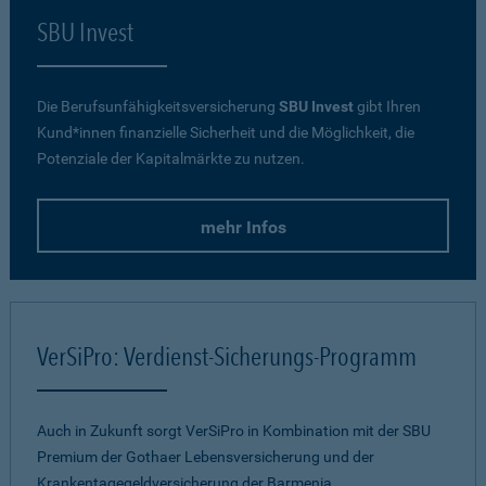
SBU Invest
Die Berufsunfähigkeitsversicherung
SBU Invest
gibt Ihren
Kund*innen finanzielle Sicherheit und die Möglichkeit, die
Potenziale der Kapitalmärkte zu nutzen.
mehr Infos
VerSiPro: Verdienst-Sicherungs-Programm
Auch in Zukunft sorgt VerSiPro in Kombination mit der SBU
Premium der Gothaer Lebensversicherung und der
Krankentagegeldversicherung der Barmenia