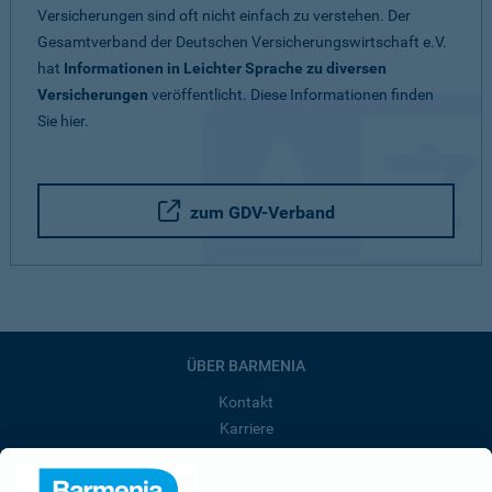
Versicherungen sind oft nicht einfach zu verstehen. Der
Gesamtverband der Deutschen Versicherungswirtschaft e.V.
hat
Informationen in Leichter Sprache zu diversen
Versicherungen
veröffentlicht. Diese Informationen finden
Sie hier.
zum GDV-Verband
ÜBER BARMENIA
Kontakt
Karriere
Presse
Unternehmen