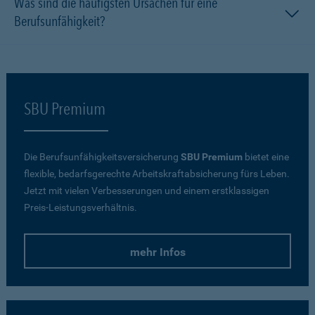
Was sind die häufigsten Ursachen für eine
Berufsunfähigkeit?
SBU Premium
Die Berufsunfähigkeitsversicherung
SBU Premium
bietet eine
flexible, bedarfsgerechte Arbeitskraftabsicherung fürs Leben.
Jetzt mit vielen Verbesserungen und einem erstklassigen
Preis-Leistungsverhältnis.
mehr Infos