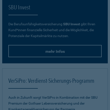
SBU Invest
Die Berufsunfähigkeitsversicherung
SBU Invest
gibt Ihren
Kund*innen finanzielle Sicherheit und die Möglichkeit, die
Potenziale der Kapitalmärkte zu nutzen.
mehr Infos
VerSiPro: Verdienst-Sicherungs-Programm
Auch in Zukunft sorgt VerSiPro in Kombination mit der SBU
Premium der Gothaer Lebensversicherung und der
Krankentagegeldversicherung der Barmenia