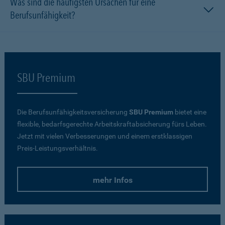
Was sind die häufigsten Ursachen für eine
Berufsunfähigkeit?
SBU Premium
Die Berufsunfähigkeitsversicherung
SBU Premium
bietet eine
flexible, bedarfsgerechte Arbeitskraftabsicherung fürs Leben.
Jetzt mit vielen Verbesserungen und einem erstklassigen
Preis-Leistungsverhältnis.
mehr Infos