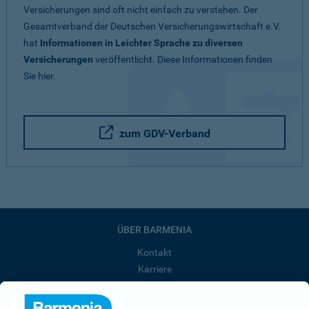
Versicherungen sind oft nicht einfach zu verstehen. Der
Gesamtverband der Deutschen Versicherungswirtschaft e.V.
hat
Informationen in Leichter Sprache zu diversen
Versicherungen
veröffentlicht. Diese Informationen finden
Sie hier.
zum GDV-Verband
ÜBER BARMENIA
Kontakt
Karriere
Presse
Unternehmen