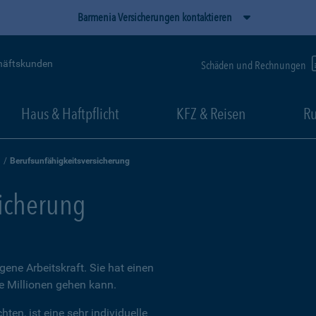
Barmenia Versicherungen kontaktieren
häftskunden
Schäden und Rechnungen
Haus & Haftpflicht
KFZ & Reisen
Ru
Berufsunfähigkeitsversicherung
sicherung
igene Arbeitskraft. Sie hat einen
ie Millionen gehen kann.
ten, ist eine sehr individuelle