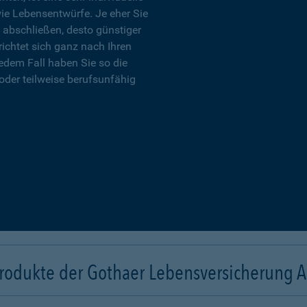
wie Lebensentwürfe. Je eher Sie
 abschließen, desto günstiger
richtet sich ganz nach Ihren
edem Fall haben Sie so die
oder teilweise berufsunfähig
rodukte der Gothaer Lebensversicherung 