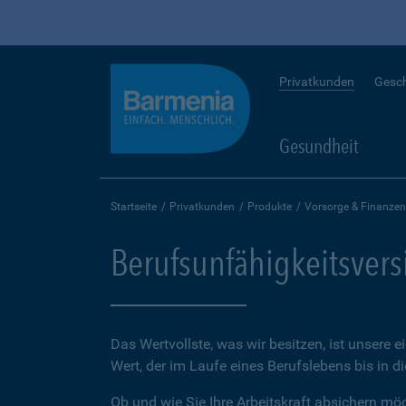
Privatkunden
Gesc
Gesundheit
Startseite
Privatkunden
Produkte
Vorsorge & Finanzen
Berufsunfähigkeitsver
Das Wertvollste, was wir besitzen, ist unsere e
Wert, der im Laufe eines Berufslebens bis in d
Ob und wie Sie Ihre Arbeitskraft absichern möch