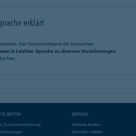
prache erklärt
verstehen. Der Gesamtverband der Deutschen
onen in Leichter Sprache zu diversen Versicherungen
ie hier.
BTE SEITEN
SERVICE
n-Zusatzversicherung
Adresse ändern
rsicherungen
Schaden melden