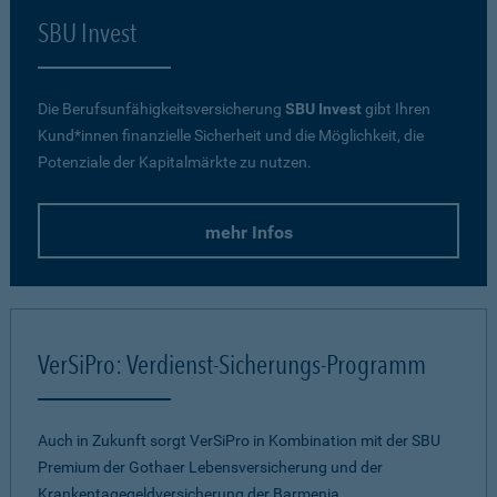
SBU Invest
Die Berufsunfähigkeitsversicherung
SBU Invest
gibt Ihren
Kund*innen finanzielle Sicherheit und die Möglichkeit, die
Potenziale der Kapitalmärkte zu nutzen.
mehr Infos
VerSiPro: Verdienst-Sicherungs-Programm
Auch in Zukunft sorgt VerSiPro in Kombination mit der SBU
Premium der Gothaer Lebensversicherung und der
Krankentagegeldversicherung der Barmenia