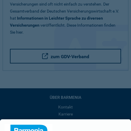
Versicherungen sind oft nicht einfach zu verstehen. Der
Gesamtverband der Deutschen Versicherungswirtschaft e.V.
hat
Informationen in Leichter Sprache zu diversen
Versicherungen
veröffentlicht. Diese Informationen finden
Sie hier.
zum GDV-Verband
ÜBER BARMENIA
Kontakt
Karriere
Presse
Unternehmen