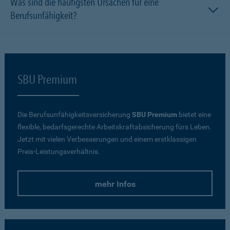
Was sind die häufigsten Ursachen für eine
Berufsunfähigkeit?
SBU Premium
Die Berufsunfähigkeitsversicherung
SBU Premium
bietet eine
flexible, bedarfsgerechte Arbeitskraftabsicherung fürs Leben.
Jetzt mit vielen Verbesserungen und einem erstklassigen
Preis-Leistungsverhältnis.
mehr Infos