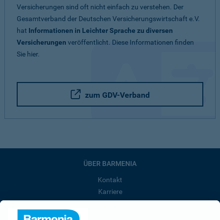
Versicherungen sind oft nicht einfach zu verstehen. Der
Gesamtverband der Deutschen Versicherungswirtschaft e.V.
hat
Informationen in Leichter Sprache zu diversen
Versicherungen
veröffentlicht. Diese Informationen finden
Sie hier.
zum GDV-Verband
ÜBER BARMENIA
Kontakt
Karriere
Presse
Unternehmen