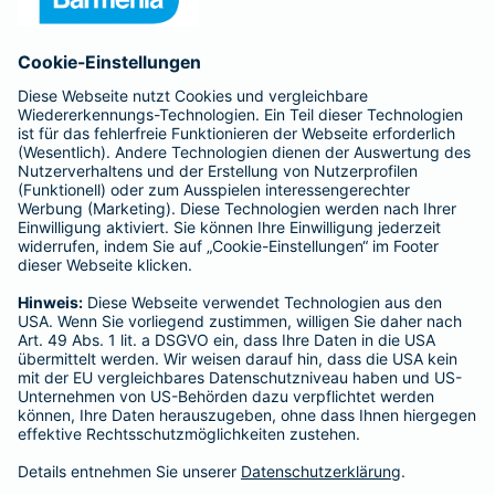
Anfahrt
Affiliate-Partner werden
Barmenia ist Teil der BarmeniaGothaer
BELIEBTE SEITEN
Kranken-Zusatzversicherung
Tierversicherungen
Haftpflichtversicherung
Hausratversicherung
SERVICE
Adresse ändern
Schaden melden
Kilometerstandsmeldung
Serviceübersicht