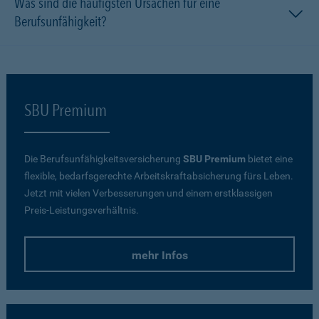
Was sind die häufigsten Ursachen für eine
Berufsunfähigkeit?
SBU Premium
Die Berufsunfähigkeitsversicherung
SBU Premium
bietet eine
flexible, bedarfsgerechte Arbeitskraftabsicherung fürs Leben.
Jetzt mit vielen Verbesserungen und einem erstklassigen
Preis-Leistungsverhältnis.
mehr Infos