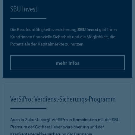
SBU Invest
Die Berufsunfähigkeitsversicherung
SBU Invest
gibt Ihren
Kund*innen finanzielle Sicherheit und die Möglichkeit, die
Potenziale der Kapitalmärkte zu nutzen.
mehr Infos
VerSiPro: Verdienst-Sicherungs-Programm
Auch in Zukunft sorgt VerSiPro in Kombination mit der SBU
Premium der Gothaer Lebensversicherung und der
Krankentagegeldversicherung der Barmenia