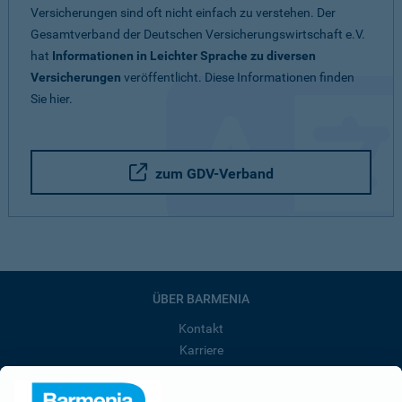
Versicherungen sind oft nicht einfach zu verstehen. Der
Gesamtverband der Deutschen Versicherungswirtschaft e.V.
hat
Informationen in Leichter Sprache zu diversen
Versicherungen
veröffentlicht. Diese Informationen finden
Sie hier.
zum GDV-Verband
ÜBER BARMENIA
Kontakt
Karriere
Presse
Unternehmen