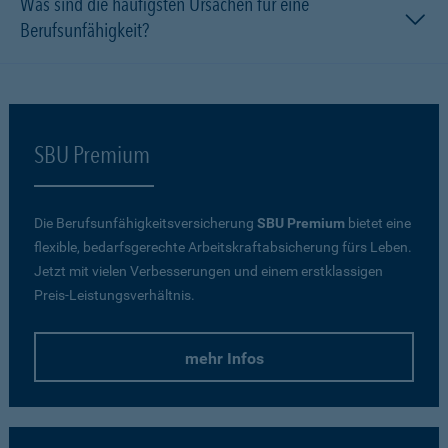
Was sind die häufigsten Ursachen für eine
Berufsunfähigkeit?
SBU Premium
Die Berufsunfähigkeitsversicherung
SBU Premium
bietet eine
flexible, bedarfsgerechte Arbeitskraftabsicherung fürs Leben.
Jetzt mit vielen Verbesserungen und einem erstklassigen
Preis-Leistungsverhältnis.
mehr Infos