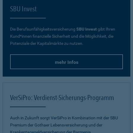
SBU Invest
Die Berufsunfähigkeitsversicherung
SBU Invest
gibt Ihren
Kund*innen finanzielle Sicherheit und die Möglichkeit, die
Potenziale der Kapitalmärkte zu nutzen.
mehr Infos
VerSiPro: Verdienst-Sicherungs-Programm
Auch in Zukunft sorgt VerSiPro in Kombination mit der SBU
Premium der Gothaer Lebensversicherung und der
Krankentagegeldversicherung der Barmenia