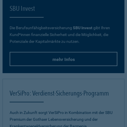
SBU Invest
Die Berufsunfähigkeitsversicherung
SBU Invest
gibt Ihren
Kund*innen finanzielle Sicherheit und die Möglichkeit, die
Potenziale der Kapitalmärkte zu nutzen.
mehr Infos
VerSiPro: Verdienst-Sicherungs-Programm
Auch in Zukunft sorgt VerSiPro in Kombination mit der SBU
Premium der Gothaer Lebensversicherung und der
Krankentagegeldversicherung der Barmenia