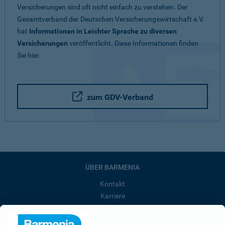
Versicherungen sind oft nicht einfach zu verstehen. Der
Gesamtverband der Deutschen Versicherungswirtschaft e.V.
hat
Informationen in Leichter Sprache zu diversen
Versicherungen
veröffentlicht. Diese Informationen finden
Sie hier.
zum GDV-Verband
ÜBER BARMENIA
Kontakt
Karriere
Presse
Unternehmen