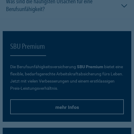
Was sind die häufigsten Ursachen für eine
Berufsunfähigkeit?
SBU Premium
Die Berufsunfähigkeitsversicherung
SBU Premium
bietet eine
flexible, bedarfsgerechte Arbeitskraftabsicherung fürs Leben.
Jetzt mit vielen Verbesserungen und einem erstklassigen
Preis-Leistungsverhältnis.
mehr Infos