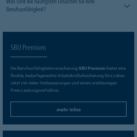
Was sind die häufigsten Ursachen für eine
Berufsunfähigkeit?
SBU Premium
Die Berufsunfähigkeitsversicherung
SBU Premium
bietet eine
flexible, bedarfsgerechte Arbeitskraftabsicherung fürs Leben.
Jetzt mit vielen Verbesserungen und einem erstklassigen
Preis-Leistungsverhältnis.
mehr Infos