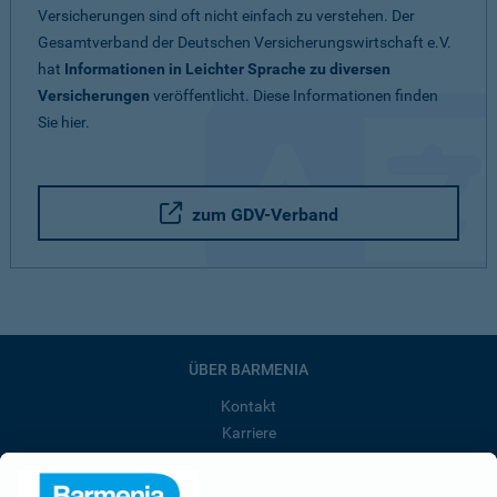
Versicherungen sind oft nicht einfach zu verstehen. Der
Gesamtverband der Deutschen Versicherungswirtschaft e.V.
hat
Informationen in Leichter Sprache zu diversen
Versicherungen
veröffentlicht. Diese Informationen finden
Sie hier.
zum GDV-Verband
ÜBER BARMENIA
Kontakt
Karriere
Presse
Unternehmen