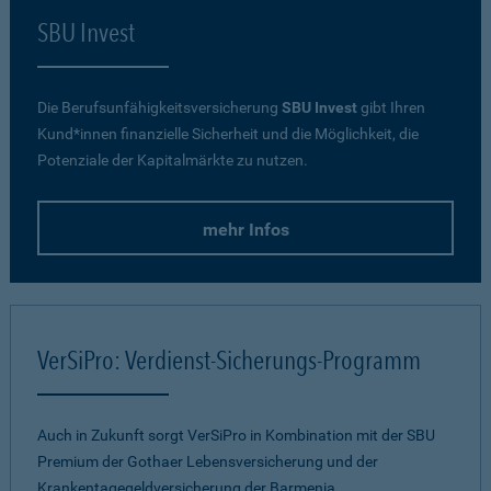
SBU Invest
Die Berufsunfähigkeitsversicherung
SBU Invest
gibt Ihren
Kund*innen finanzielle Sicherheit und die Möglichkeit, die
Potenziale der Kapitalmärkte zu nutzen.
mehr Infos
VerSiPro: Verdienst-Sicherungs-Programm
Auch in Zukunft sorgt VerSiPro in Kombination mit der SBU
Premium der Gothaer Lebensversicherung und der
Krankentagegeldversicherung der Barmenia