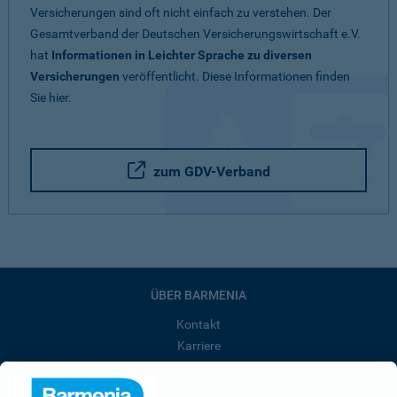
Versicherungen sind oft nicht einfach zu verstehen. Der
Gesamtverband der Deutschen Versicherungswirtschaft e.V.
hat
Informationen in Leichter Sprache zu diversen
Versicherungen
veröffentlicht. Diese Informationen finden
Sie hier.
zum GDV-Verband
ÜBER BARMENIA
Kontakt
Karriere
Presse
Unternehmen