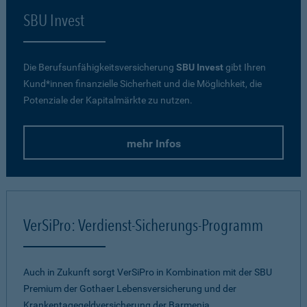
SBU Invest
Die Berufsunfähigkeitsversicherung
SBU Invest
gibt Ihren
Kund*innen finanzielle Sicherheit und die Möglichkeit, die
Potenziale der Kapitalmärkte zu nutzen.
mehr Infos
VerSiPro: Verdienst-Sicherungs-Programm
Auch in Zukunft sorgt VerSiPro in Kombination mit der SBU
Premium der Gothaer Lebensversicherung und der
Krankentagegeldversicherung der Barmenia