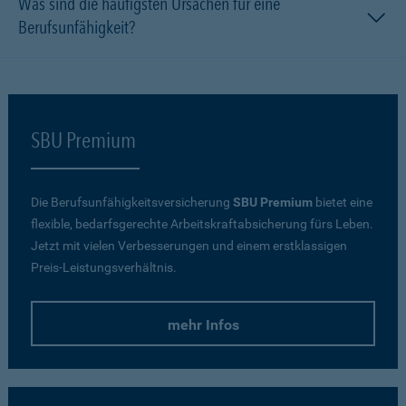
Was sind die häufigsten Ursachen für eine
Berufsunfähigkeit?
SBU Premium
Die Berufsunfähigkeitsversicherung
SBU Premium
bietet eine
flexible, bedarfsgerechte Arbeitskraftabsicherung fürs Leben.
Jetzt mit vielen Verbesserungen und einem erstklassigen
Preis-Leistungsverhältnis.
mehr Infos