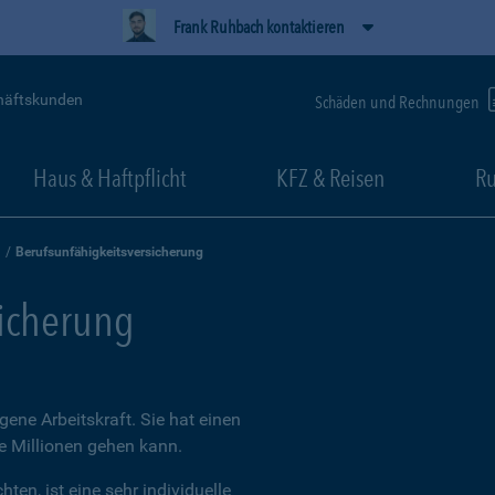
Frank Ruhbach kontaktieren
häftskunden
Schäden und Rechnungen
Haus & Haftpflicht
KFZ & Reisen
Ru
Berufsunfähigkeitsversicherung
sicherung
igene Arbeitskraft. Sie hat einen
ie Millionen gehen kann.
ten, ist eine sehr individuelle