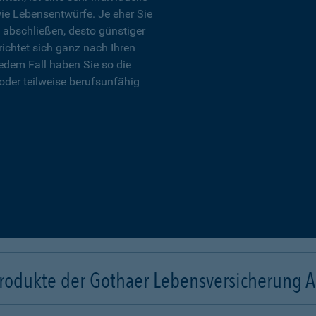
wie Lebensentwürfe. Je eher Sie
 abschließen, desto günstiger
richtet sich ganz nach Ihren
edem Fall haben Sie so die
oder teilweise berufsunfähig
rodukte der Gothaer Lebensversicherung 