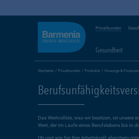
Privatkunden
Gesc
Gesundheit
Startseite
Privatkunden
Produkte
Vorsorge & Finanzen
Berufsunfähigkeitsver
Das Wertvollste, was wir besitzen, ist unsere e
Wert, der im Laufe eines Berufslebens bis in d
Ob und wie Sie Ihre Arbeitskraft absichern möch