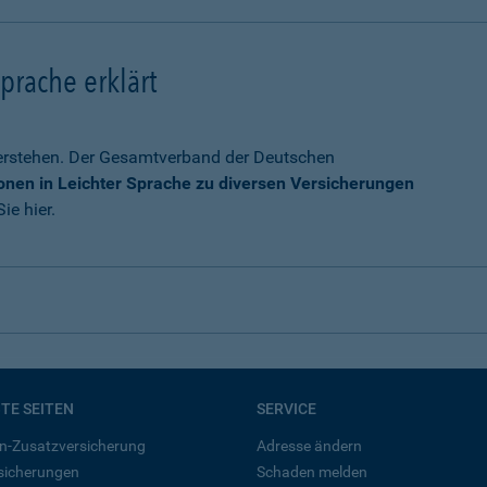
prache erklärt
verstehen. Der Gesamtverband der Deutschen
onen in Leichter Sprache zu diversen Versicherungen
ie hier.
BTE SEITEN
SERVICE
n-Zusatzversicherung
Adresse ändern
rsicherungen
Schaden melden